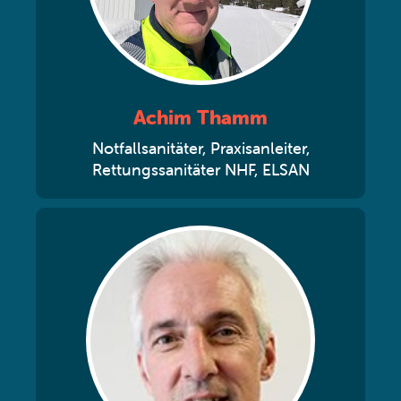
Achim Thamm
Notfallsanitäter, Praxisanleiter,
Rettungssanitäter NHF, ELSAN