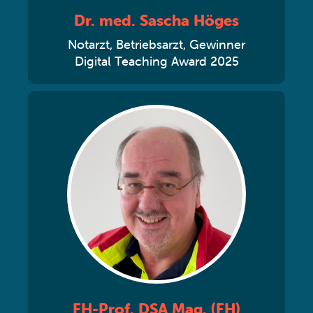
Dr. med. Sascha Höges
Notarzt, Betriebsarzt, Gewinner
Digital Teaching Award 2025
FH-Prof. DSA Mag. (FH)