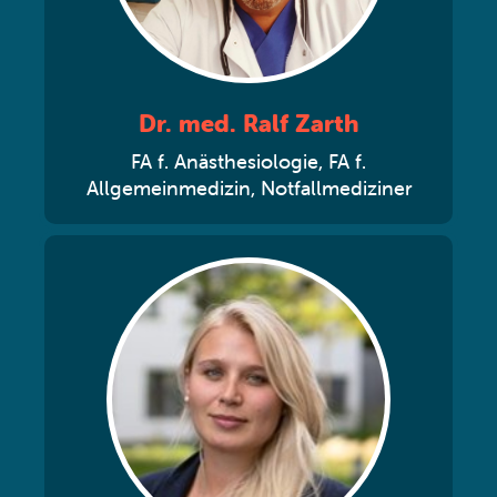
Dr. med. Ralf Zarth
FA f. Anästhesiologie, FA f.
Allgemeinmedizin, Notfallmediziner