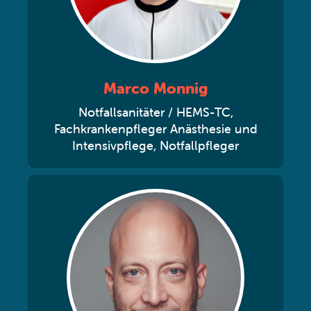
Marco Monnig
Notfallsanitäter / HEMS-TC,
Fachkrankenpfleger Anästhesie und
Intensivpflege, Notfallpfleger