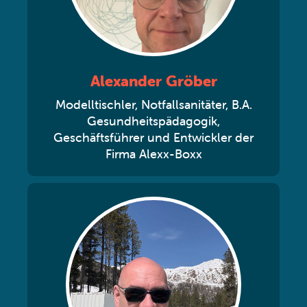
Alexander Gröber
Modelltischler, Notfallsanitäter, B.A.
Gesundheitspädagogik,
Geschäftsführer und Entwickler der
Firma Alexx-Boxx