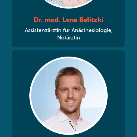
Dr. med. Lena Balitzki
Assistenzärztin für Anästhesiologie,
Notärztin